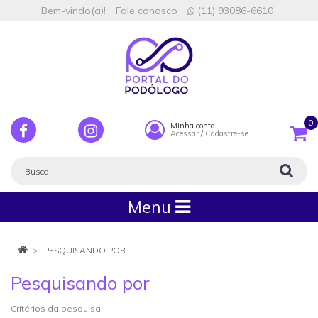
Bem-vindo(a)!
Fale conosco
(11) 93086-6610
0
Minha conta
Acessar
/
Cadastre-se
Menu
PESQUISANDO POR
Pesquisando por
Critérios da pesquisa: