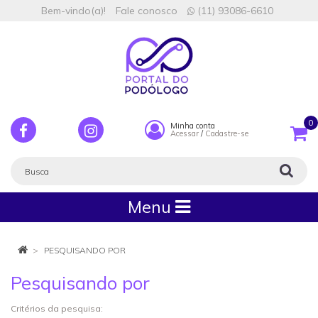
Bem-vindo(a)!
Fale conosco
(11) 93086-6610
0
Minha conta
Acessar
/
Cadastre-se
Menu
PESQUISANDO POR
Pesquisando por
Critérios da pesquisa: