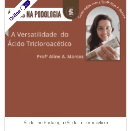
Ácidos na Podologia (Ácido Tricloroacético)