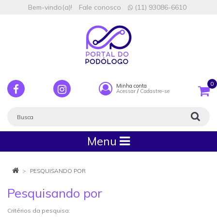
Bem-vindo(a)!
Fale conosco
(11) 93086-6610
0
Minha conta
Acessar
/
Cadastre-se
Menu
PESQUISANDO POR
Pesquisando por
Critérios da pesquisa: