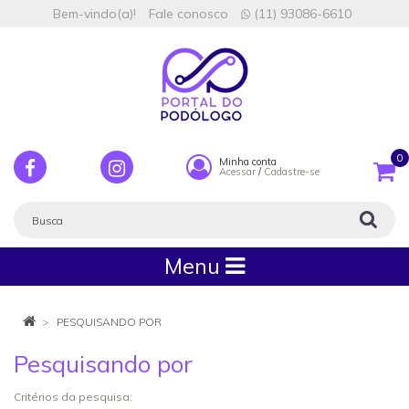
Bem-vindo(a)!
Fale conosco
(11) 93086-6610
0
Minha conta
Acessar
/
Cadastre-se
Menu
PESQUISANDO POR
Pesquisando por
Critérios da pesquisa: