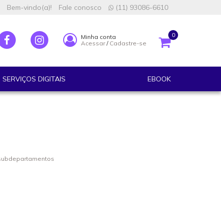
Bem-vindo(a)!
Fale conosco
(11) 93086-6610
0
Minha conta
Acessar
/
Cadastre-se
SERVIÇOS DIGITAIS
EBOOK
 subdepartamentos