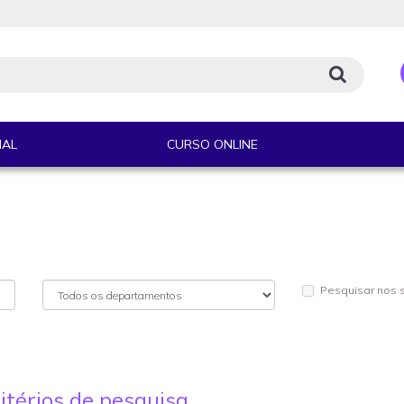
IAL
CURSO ONLINE
Pesquisar nos
itérios de pesquisa.