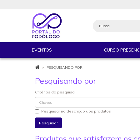
EVENTOS
CURSO PRESENC
PESQUISANDO POR
Pesquisando por
Critérios da pesquisa:
Pesquisar na descrição dos produtos
Produtos que satisfazem os cr