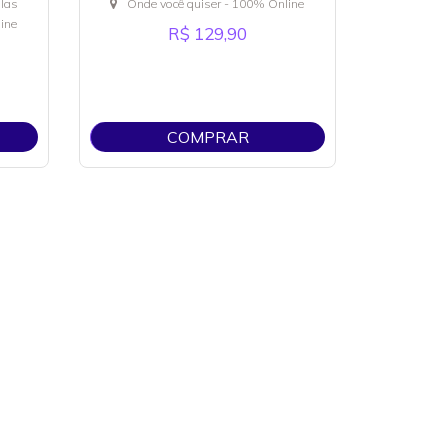
ulas
Onde você quiser - 100% Online
ine
R$ 129,90
COMPRAR