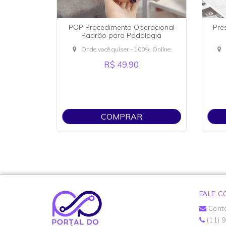
POP Procedimento Operacional
Pre
Padrão para Podologia
P
Onde você quiser - 100% Online
R$ 49,90
COMPRAR
FALE 
Cont
(11) 