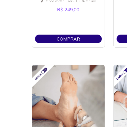
Onde você quiser - 100% Online
R$ 249,00
COMPRAR