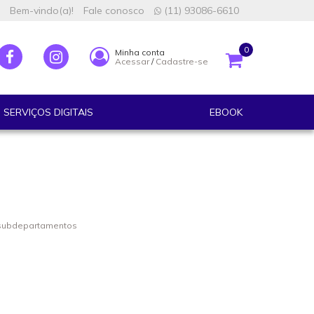
Bem-vindo(a)!
Fale conosco
(11) 93086-6610
0
Minha conta
Acessar
/
Cadastre-se
SERVIÇOS DIGITAIS
EBOOK
 subdepartamentos