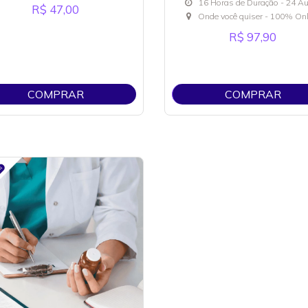
16 Horas de Duração - 24 A
R$ 47,00
Onde você quiser - 100% Onl
R$ 97,90
COMPRAR
COMPRAR