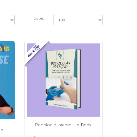
Exibir:
Podologia Integral - e-Book
 o