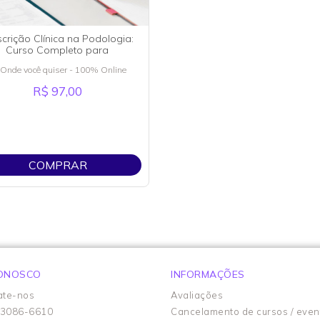
scrição Clínica na Podologia:
Curso Completo para
rescrever com Segurança
Onde você quiser - 100% Online
R$ 97,00
COMPRAR
CONOSCO
INFORMAÇÕES
ate-nos
Avaliações
93086-6610
Cancelamento de cursos / even