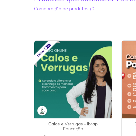
Comparação de produtos (0)
Calos e Verrugas - Ibrap
Educação