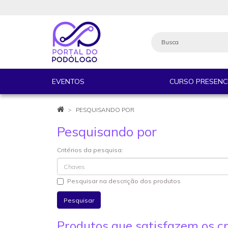
EVENTOS
CURSO PRESENC
PESQUISANDO POR
Pesquisando por
Critérios da pesquisa:
Pesquisar na descrição dos produtos
Produtos que satisfazem os cr