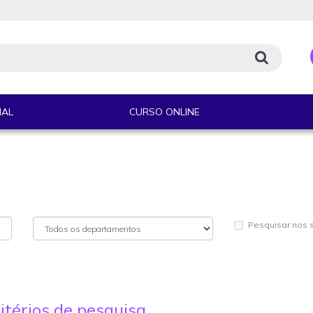
IAL
CURSO ONLINE
Pesquisar nos
itérios de pesquisa.