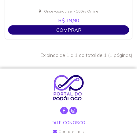
Onde você quiser - 100% Online
R$ 19,90
COMPRAR
Exibindo de 1 a 1 do total de 1 (1 páginas)
FALE CONOSCO
Contate-nos