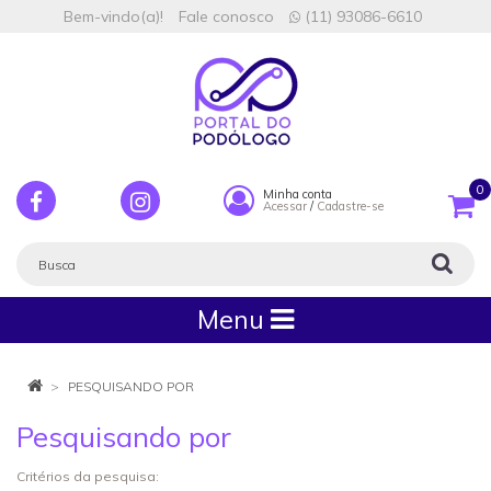
Bem-vindo(a)!
Fale conosco
(11) 93086-6610
0
Minha conta
Acessar
/
Cadastre-se
Menu
PESQUISANDO POR
Pesquisando por
Critérios da pesquisa: