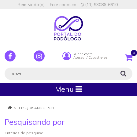
Bem-vindo(a)!
Fale conosco
(11) 93086-6610
0
Minha conta
Acessar
/
Cadastre-se
Menu
PESQUISANDO POR
Pesquisando por
Critérios da pesquisa: