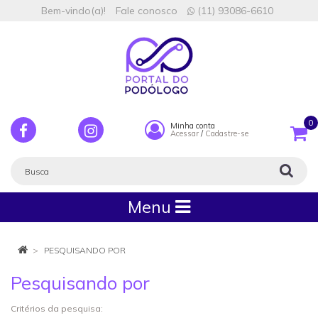
Bem-vindo(a)!
Fale conosco
(11) 93086-6610
0
Minha conta
Acessar
/
Cadastre-se
Menu
PESQUISANDO POR
Pesquisando por
Critérios da pesquisa: