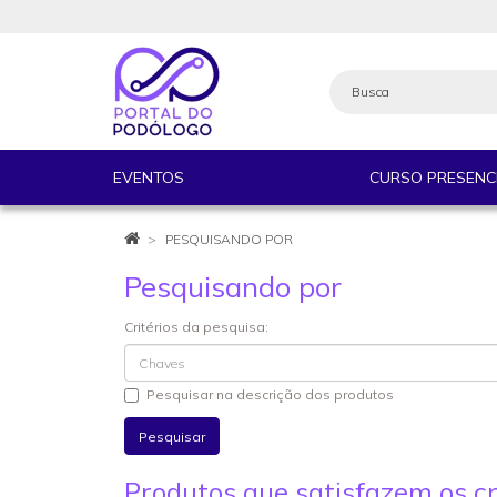
EVENTOS
CURSO PRESENC
PESQUISANDO POR
Pesquisando por
Critérios da pesquisa:
Pesquisar na descrição dos produtos
Produtos que satisfazem os cr