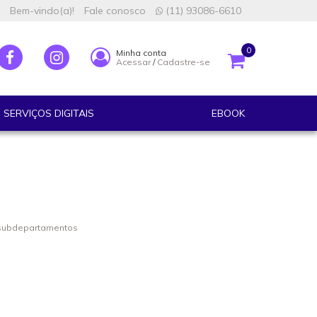
Bem-vindo(a)!
Fale conosco
(11) 93086-6610
0
Minha conta
Acessar
/
Cadastre-se
SERVIÇOS DIGITAIS
EBOOK
 subdepartamentos