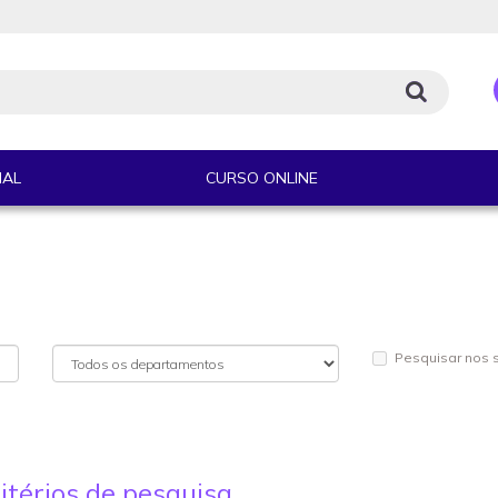
IAL
CURSO ONLINE
Pesquisar nos
itérios de pesquisa.