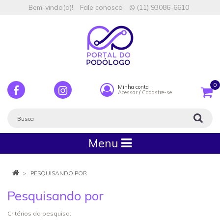
Bem-vindo(a)!
Fale conosco
(11) 93086-6610
0
Minha conta
Acessar
/
Cadastre-se
Menu
PESQUISANDO POR
Pesquisando por
Critérios da pesquisa: