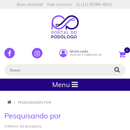
Bem-vindo(a)!
Fale conosco
(11) 93086-6610
0
Minha conta
Acessar
/
Cadastre-se
Menu
PESQUISANDO POR
Pesquisando por
Critérios da pesquisa: