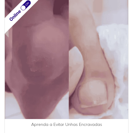
Aprenda a Evitar Unhas Encravadas