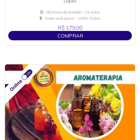
Lopes
06 Horas de duração - 21 aulas
Onde você quiser - 100% Online
R$ 179,00
COMPRAR