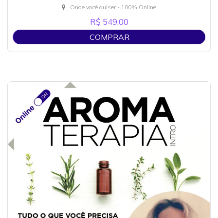
Onde você quiser - 100% Online
R$ 549,00
COMPRAR