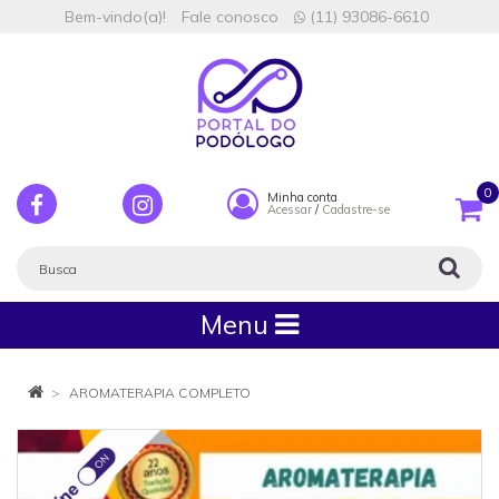
Bem-vindo(a)!
Fale conosco
(11) 93086-6610
0
Minha conta
Acessar
/
Cadastre-se
Menu
AROMATERAPIA COMPLETO