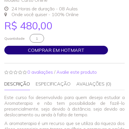
Modelo: Curso Online
24 Horas de duração - 08 Aulas
Onde você quiser - 100% Online
R$ 480,00
Quantidade
COMPRAR EM HOTMART
0 avaliações
/
Avalie este produto
DESCRIÇÃO
ESPECIFICAÇÃO
AVALIAÇÕES (0)
Este curso foi desenvolvido para quem deseja estudar a
Aromaterapia e não tem possibilidade de fazê-lo
presencialmente, seja devido à distância, seja devido ao
deslocamento ou ainda à falta de tempo.
A aromaterapia é um recurso que se utiliza da riqueza dos
óleos essenciais para trazer equilíbrio e promover a saúde