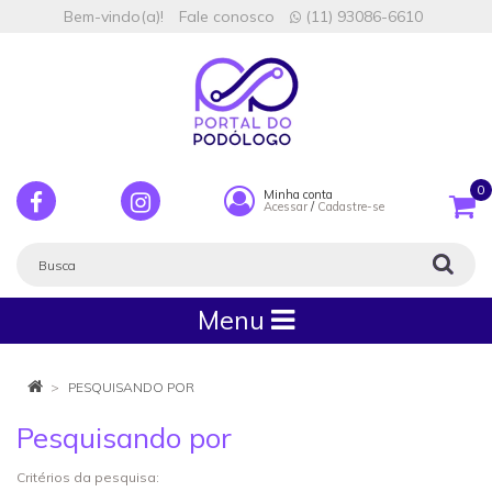
Bem-vindo(a)!
Fale conosco
(11) 93086-6610
0
Minha conta
Acessar
/
Cadastre-se
Menu
PESQUISANDO POR
Pesquisando por
Critérios da pesquisa: