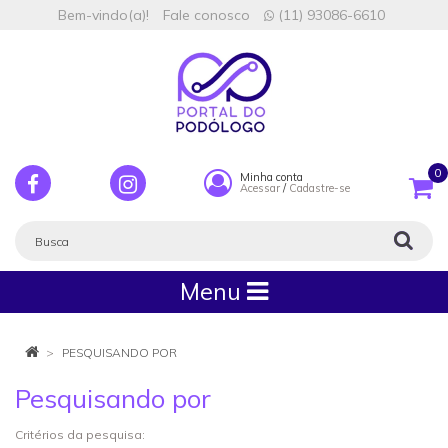
Bem-vindo(a)!
Fale conosco
(11) 93086-6610
0
Minha conta
Acessar
/
Cadastre-se
Menu
PESQUISANDO POR
Pesquisando por
Critérios da pesquisa: