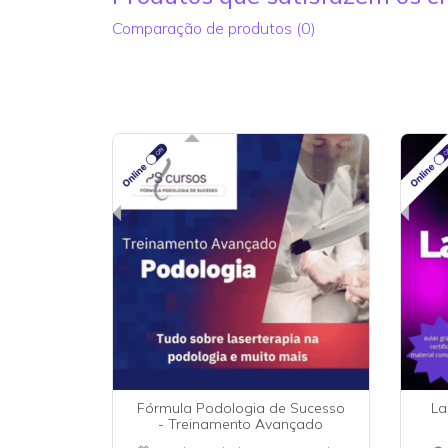
Comparação de produtos (0)
Fórmula Podologia de Sucesso
La
- Treinamento Avançado