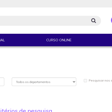
IAL
CURSO ONLINE
Pesquisar nos
itérios de pesquisa.