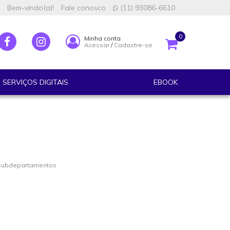
Bem-vindo(a)!
Fale conosco
(11) 93086-6610
0
Minha conta
Acessar
/
Cadastre-se
SERVIÇOS DIGITAIS
EBOOK
 subdepartamentos