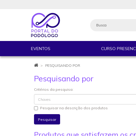
EVENTOS
CURSO PRESENC
PESQUISANDO POR
Pesquisando por
Critérios da pesquisa:
Pesquisar na descrição dos produtos
Produtos que satisfazem os cr