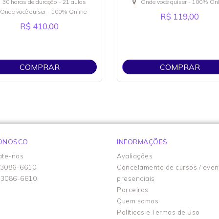
30 horas de duração - 21 aulas
Onde você quiser - 100% Onl
Onde você quiser - 100% Online
R$ 119,00
R$ 410,00
COMPRAR
COMPRAR
CONOSCO
INFORMAÇÕES
ate-nos
Avaliações
93086-6610
Cancelamento de cursos / even
93086-6610
presenciais
Parceiros
Quem somos
Políticas e Termos de Uso