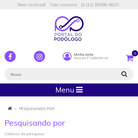
Bem-vindo(a)!
Fale conosco
(11) 93086-6610
0
Minha conta
Acessar
/
Cadastre-se
Menu
PESQUISANDO POR
Pesquisando por
Critérios da pesquisa: