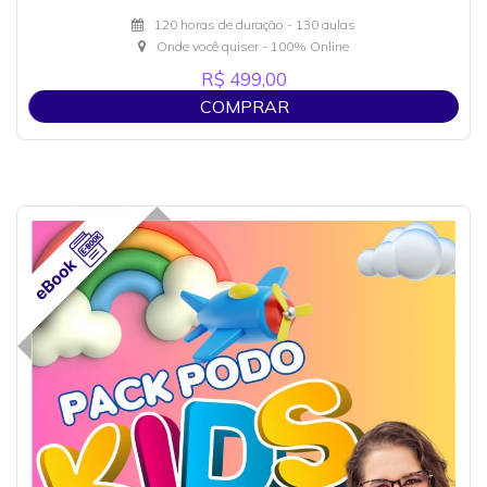
120 horas de duração - 130 aulas
Onde você quiser - 100% Online
R$ 499,00
COMPRAR