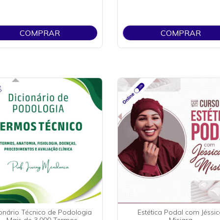
COMPRAR
COMPRAR
ionário Técnico de Podologia
Estética Podal com Jéssi