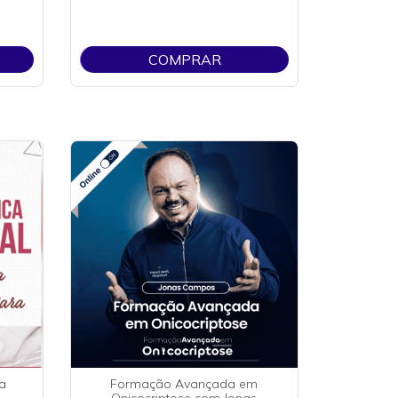
COMPRAR
ca
Formação Avançada em