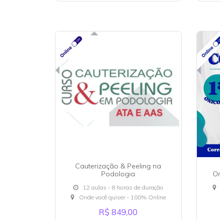
Cauterização & Peeling na
Podologia
On
12 aulas - 8 horas de duração
Onde você quiser - 100% Online
R$ 849,00