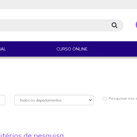
IAL
CURSO ONLINE
Pesquisar nos
itérios de pesquisa.