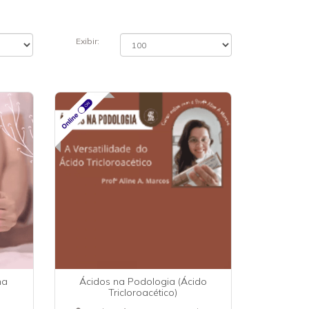
Exibir:
na
Ácidos na Podologia (Ácido
Tricloroacético)