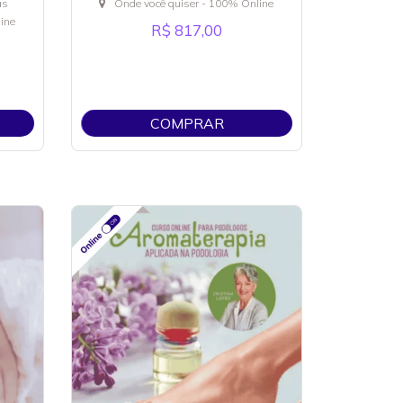
as
Onde você quiser - 100% Online
ine
R$ 817,00
COMPRAR