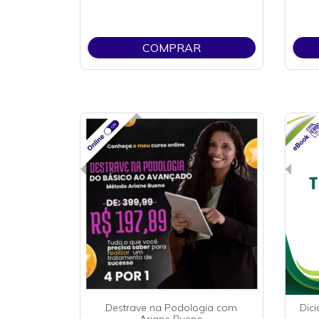
COMPRAR
Destrave na Podologia com
Dic