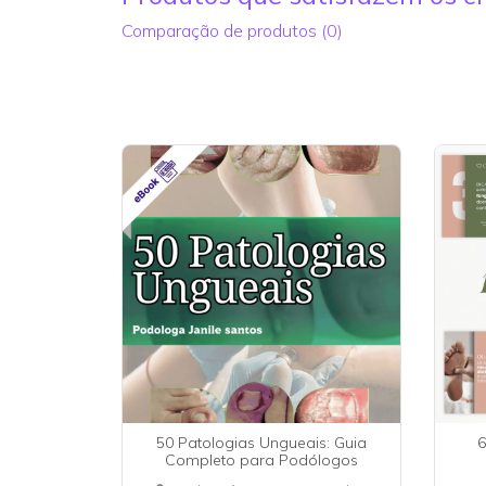
Comparação de produtos (0)
50 Patologias Ungueais: Guia
6
Completo para Podólogos