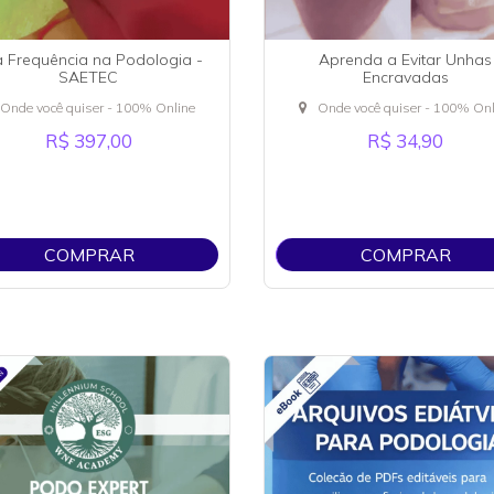
a Frequência na Podologia -
Aprenda a Evitar Unhas
SAETEC
Encravadas
Onde você quiser - 100% Online
Onde você quiser - 100% Onl
R$ 397,00
R$ 34,90
COMPRAR
COMPRAR