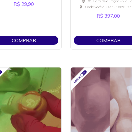
01 Hora de duração - 2 aul
R$ 29,90
Onde você quiser - 100% Onl
R$ 397,00
COMPRAR
COMPRAR