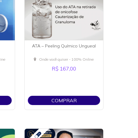
ATA – Peeling Químico Ungueal
ine
Onde você quiser - 100% Online
R$ 167,00
COMPRAR