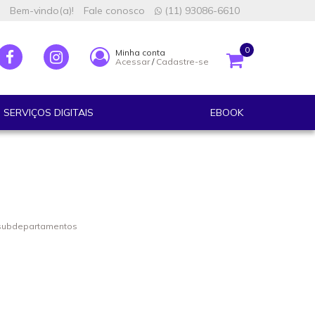
Bem-vindo(a)!
Fale conosco
(11) 93086-6610
0
Minha conta
Acessar
/
Cadastre-se
SERVIÇOS DIGITAIS
EBOOK
 subdepartamentos