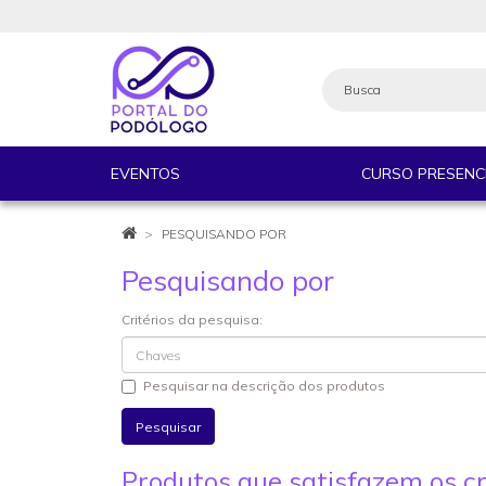
EVENTOS
CURSO PRESENC
PESQUISANDO POR
Pesquisando por
Critérios da pesquisa:
Pesquisar na descrição dos produtos
Produtos que satisfazem os cr