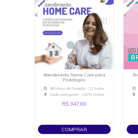
Atendimento Home Care para
Br
Podólogos
08 Horas de Duração - 12 Aulas
Onde você quiser - 100% Online
R$ 347,00
COMPRAR