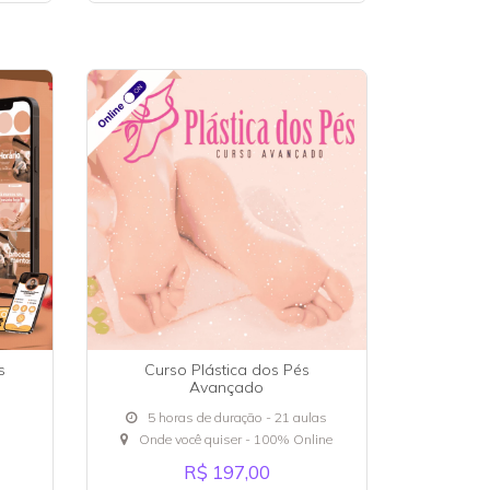
s
Curso Plástica dos Pés
Avançado
5 horas de duração - 21 aulas
Onde você quiser - 100% Online
R$ 197,00