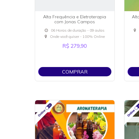
Alta Frequência e Eletroterapia
Alt
com Jonas Campos
06 Horas de duração - 09 aulas
Onde você quiser - 100% Online
R$ 279,90
COMPRAR