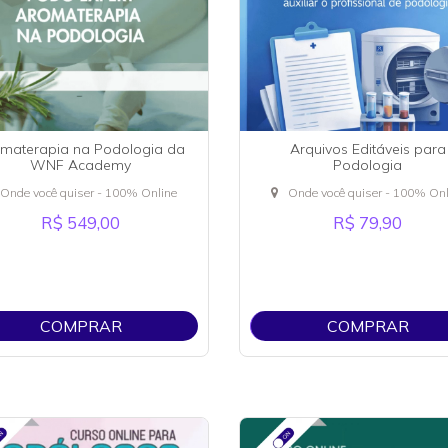
materapia na Podologia da
Arquivos Editáveis para
WNF Academy
Podologia
Onde você quiser - 100% Online
Onde você quiser - 100% Onl
R$ 549,00
R$ 79,90
COMPRAR
COMPRAR