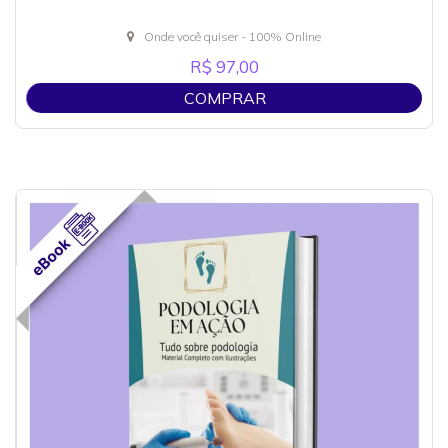
Onde você quiser - 100% Online
R$ 97,00
COMPRAR