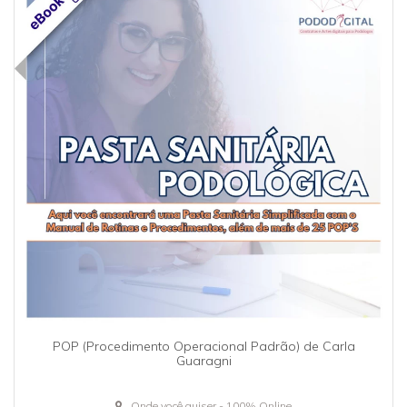
POP (Procedimento Operacional Padrão) de Carla
Guaragni
Onde você quiser - 100% Online