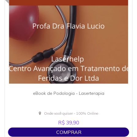
eBook de Podologia - Laserterapia
Onde você quiser - 100% Online
R$ 39,90
COMPRAR