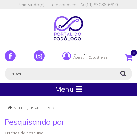
Bem-vindo(a)!
Fale conosco
(11) 93086-6610
0
Minha conta
Acessar
/
Cadastre-se
Menu
PESQUISANDO POR
Pesquisando por
Critérios da pesquisa: