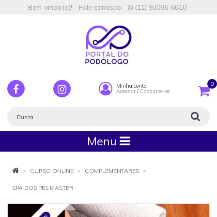
Bem-vindo(a)!
Fale conosco
(11) 93086-6610
0
Minha conta
Acessar
/
Cadastre-se
Menu
CURSO ONLINE
COMPLEMENTARES
SPA DOS PÉS MASTER