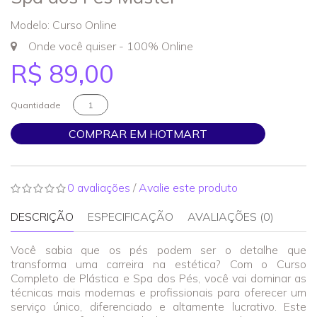
Modelo: Curso Online
Onde você quiser - 100% Online
R$ 89,00
Quantidade
COMPRAR EM HOTMART
0 avaliações
/
Avalie este produto
DESCRIÇÃO
ESPECIFICAÇÃO
AVALIAÇÕES (0)
Você sabia que os pés podem ser o detalhe que
transforma uma carreira na estética? Com o Curso
Completo de Plástica e Spa dos Pés, você vai dominar as
técnicas mais modernas e profissionais para oferecer um
serviço único, diferenciado e altamente lucrativo. Este