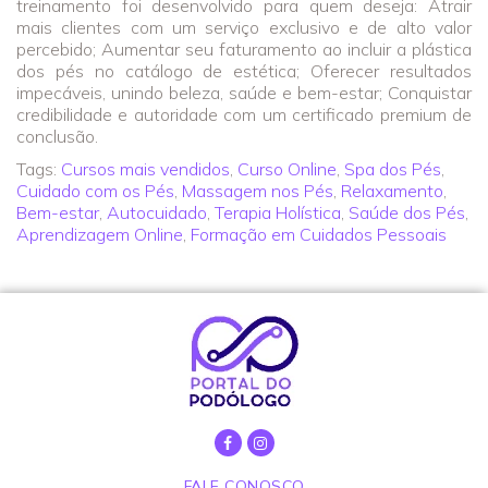
treinamento foi desenvolvido para quem deseja: Atrair
mais clientes com um serviço exclusivo e de alto valor
percebido; Aumentar seu faturamento ao incluir a plástica
dos pés no catálogo de estética; Oferecer resultados
impecáveis, unindo beleza, saúde e bem-estar; Conquistar
credibilidade e autoridade com um certificado premium de
conclusão.
Tags:
Cursos mais vendidos
,
Curso Online
,
Spa dos Pés
,
Cuidado com os Pés
,
Massagem nos Pés
,
Relaxamento
,
Bem-estar
,
Autocuidado
,
Terapia Holística
,
Saúde dos Pés
,
Aprendizagem Online
,
Formação em Cuidados Pessoais
FALE CONOSCO