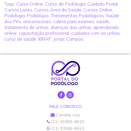
Tags:
Curso Online
,
Curso de Podologia
,
Cuidado Podal
,
Cursos Livres
,
Cursos Área da Saúde
,
Cursos Online
,
Podologia
,
Podológos
,
Tratamentos Podológicos
,
Saúde
dos Pés
,
onicomicoses
,
coleta para exames
,
saúde
,
tratamento de unhas
,
doenças das unhas
,
aprendizado
online
,
capacitação profissional
,
cuidados com as unhas
,
curso de saúde
,
IBRAP
,
Jonas Campos
FALE CONOSCO
Contate-nos
(11) 93086-6610
(11) 93086-6610