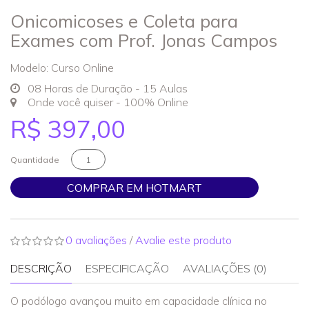
Onicomicoses e Coleta para
Exames com Prof. Jonas Campos
Modelo: Curso Online
08 Horas de Duração - 15 Aulas
Onde você quiser - 100% Online
R$ 397,00
Quantidade
COMPRAR EM HOTMART
0 avaliações
/
Avalie este produto
DESCRIÇÃO
ESPECIFICAÇÃO
AVALIAÇÕES (0)
O podólogo avançou muito em capacidade clínica no