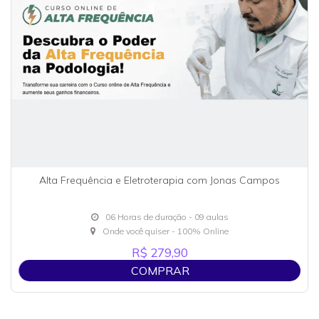
Alta Frequência e Eletroterapia com Jonas Campos
06 Horas de duração - 09 aulas
Onde você quiser - 100% Online
R$ 279,90
COMPRAR