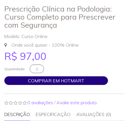
Prescrição Clínica na Podologia:
Curso Completo para Prescrever
com Segurança
Modelo: Curso Online
Onde você quiser - 100% Online
R$ 97,00
Quantidade
COMPRAR EM HOTMART
0 avaliações
/
Avalie este produto
DESCRIÇÃO
ESPECIFICAÇÃO
AVALIAÇÕES (0)