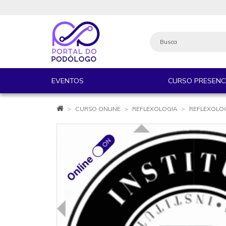
EVENTOS
CURSO PRESENC
CURSO ONLINE
REFLEXOLOGIA
REFLEXOLOG