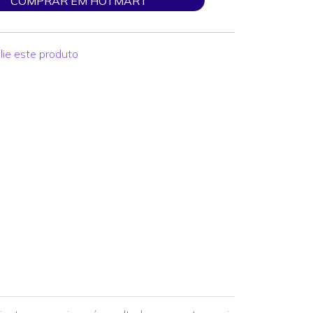
COMPRAR EM HOTMART
lie este produto