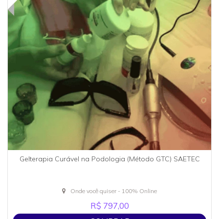
Gelterapia Curável na Podologia (Método GTC) SAETEC
Onde você quiser - 100% Online
R$ 797,00