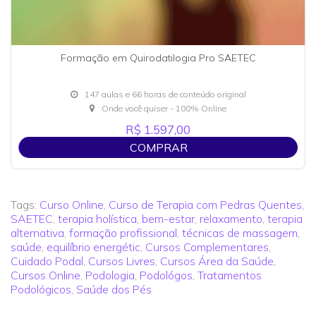
Formação em Quirodatilogia Pro SAETEC
147 aulas e 66 horas de conteúdo original
Onde você quiser - 100% Online
R$ 1.597,00
COMPRAR
Tags:
Curso Online
,
Curso de Terapia com Pedras Quentes
,
SAETEC
,
terapia holística
,
bem-estar
,
relaxamento
,
terapia
alternativa
,
formação profissional
,
técnicas de massagem
,
saúde
,
equilíbrio energétic
,
Cursos Complementares
,
Cuidado Podal
,
Cursos Livres
,
Cursos Área da Saúde
,
Cursos Online
,
Podologia
,
Podológos
,
Tratamentos
Podológicos
,
Saúde dos Pés