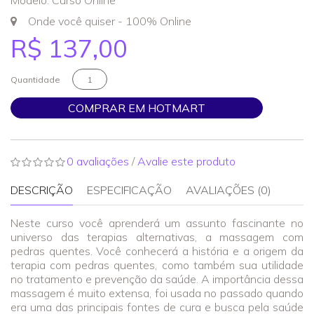
Modelo: Curso Online
Onde você quiser - 100% Online
R$ 137,00
Quantidade
COMPRAR EM HOTMART
0 avaliações
/
Avalie este produto
DESCRIÇÃO
ESPECIFICAÇÃO
AVALIAÇÕES (0)
Neste curso você aprenderá um assunto fascinante no
universo das terapias alternativas, a massagem com
pedras quentes. Você conhecerá a história e a origem da
terapia com pedras quentes, como também sua utilidade
no tratamento e prevenção da saúde. A importância dessa
massagem é muito extensa, foi usada no passado quando
era uma das principais fontes de cura e busca pela saúde