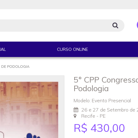
IAL
CURSO ONLINE
 DE PODOLOGIA
5° CPP Congress
Podologia
Modelo: Evento Presencial
26 e 27 de Setembro de
Recife - PE
R$ 430,00