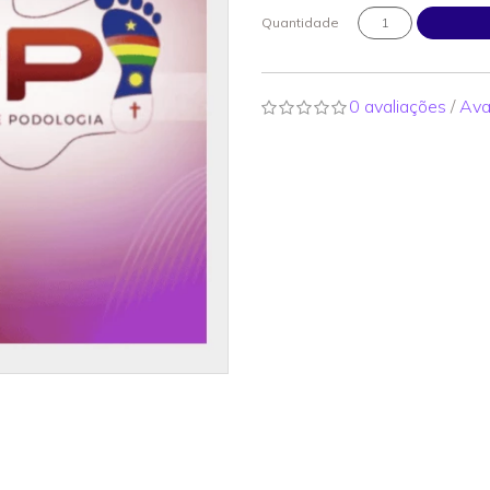
Quantidade
0 avaliações
/
Ava