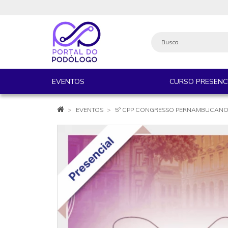
EVENTOS
CURSO PRESENC
EVENTOS
5° CPP CONGRESSO PERNAMBUCANO