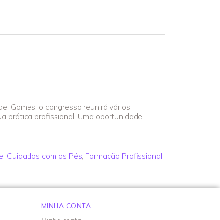
el Gomes, o congresso reunirá vários
a prática profissional. Uma oportunidade
e
,
Cuidados com os Pés
,
Formação Profissional
,
MINHA CONTA