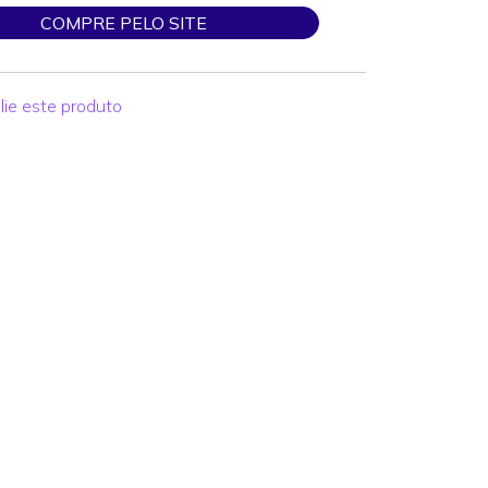
COMPRE PELO SITE
lie este produto