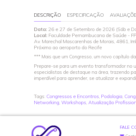
DESCRIÇÃO
ESPECIFICAÇÃO
AVALIAÇÕE
Data:
26 e 27 de Setembro de 2026 (Sáb e D
Local:
Faculdade Pernambucana de Saúde - F
Av. Marechal Mascarenhas de Morais, 4861, Imbi
Próximo ao aeroporto do Recife
*** Mais que um Congresso, um novo capítulo da 
Prepare-se para um evento transformador no u
especialistas de destaque na área, trazendo p
imperdível para aprender, se atualizar e expand
Tags:
Congressos e Encontros
,
Podologia
,
Cong
Networking
,
Workshops
,
Atualização Profission
FALE 