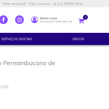
Bem-vindo(a)!
Fale conosco
(11) 93086-6610
0
Minha conta
Acessar
/
Cadastre-se
SERVIÇOS DIGITAIS
EBOOK
o Pernambucano de
 2026