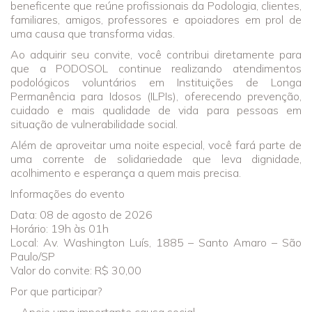
beneficente que reúne profissionais da Podologia, clientes,
familiares, amigos, professores e apoiadores em prol de
uma causa que transforma vidas.
Ao adquirir seu convite, você contribui diretamente para
que a PODOSOL continue realizando atendimentos
podológicos voluntários em Instituições de Longa
Permanência para Idosos (ILPIs), oferecendo prevenção,
cuidado e mais qualidade de vida para pessoas em
situação de vulnerabilidade social.
Além de aproveitar uma noite especial, você fará parte de
uma corrente de solidariedade que leva dignidade,
acolhimento e esperança a quem mais precisa.
Informações do evento
Data: 08 de agosto de 2026
Horário: 19h às 01h
Local: Av. Washington Luís, 1885 – Santo Amaro – São
Paulo/SP
Valor do convite: R$ 30,00
Por que participar?
- Apoie uma importante causa social.