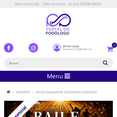
Bem-vindo(a)!
Fale conosco
(11) 93086-6610
0
Minha conta
Acessar
/
Cadastre-se
Menu
EVENTOS
BAILE DANÇANTE SOLIDÁRIO PODOSOL