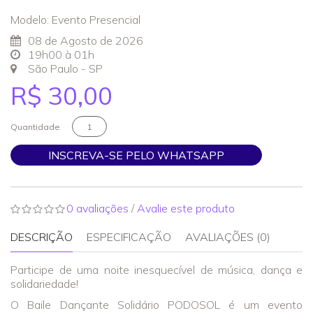
Modelo: Evento Presencial
08 de Agosto de 2026
19h00 à 01h
São Paulo - SP
R$ 30,00
Quantidade
INSCREVA-SE PELO WHATSAPP
0 avaliações
/
Avalie este produto
DESCRIÇÃO
ESPECIFICAÇÃO
AVALIAÇÕES (0)
Participe de uma noite inesquecível de música, dança e
solidariedade!
O Baile Dançante Solidário PODOSOL é um evento