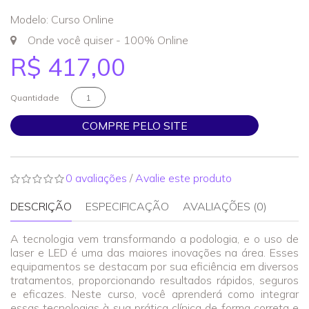
Modelo: Curso Online
Onde você quiser - 100% Online
R$ 417,00
Quantidade
COMPRE PELO SITE
0 avaliações
/
Avalie este produto
DESCRIÇÃO
ESPECIFICAÇÃO
AVALIAÇÕES (0)
A tecnologia vem transformando a podologia, e o uso de
laser e LED é uma das maiores inovações na área. Esses
equipamentos se destacam por sua eficiência em diversos
tratamentos, proporcionando resultados rápidos, seguros
e eficazes. Neste curso, você aprenderá como integrar
essas tecnologias à sua prática clínica de forma correta e