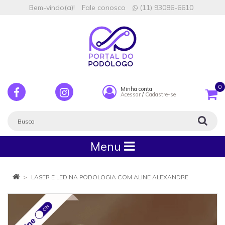
Bem-vindo(a)!
Fale conosco
(11) 93086-6610
0
Minha conta
Acessar
/
Cadastre-se
Menu
LASER E LED NA PODOLOGIA COM ALINE ALEXANDRE