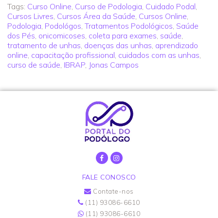
Tags:
Curso Online
,
Curso de Podologia
,
Cuidado Podal
,
Cursos Livres
,
Cursos Área da Saúde
,
Cursos Online
,
Podologia
,
Podológos
,
Tratamentos Podológicos
,
Saúde
dos Pés
,
onicomicoses
,
coleta para exames
,
saúde
,
tratamento de unhas
,
doenças das unhas
,
aprendizado
online
,
capacitação profissional
,
cuidados com as unhas
,
curso de saúde
,
IBRAP
,
Jonas Campos
FALE CONOSCO
Contate-nos
(11) 93086-6610
(11) 93086-6610