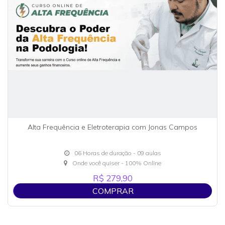
Alta Frequência e Eletroterapia com Jonas Campos
06 Horas de duração - 09 aulas
Onde você quiser - 100% Online
R$ 279,90
COMPRAR