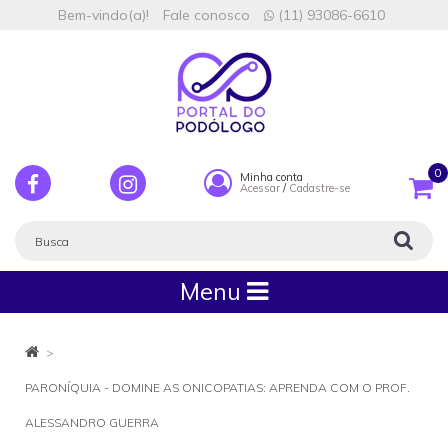
Bem-vindo(a)!
Fale conosco
(11) 93086-6610
0
Minha conta
Acessar
/
Cadastre-se
Menu
PARONÍQUIA - DOMINE AS ONICOPATIAS: APRENDA COM O PROF.
ALESSANDRO GUERRA