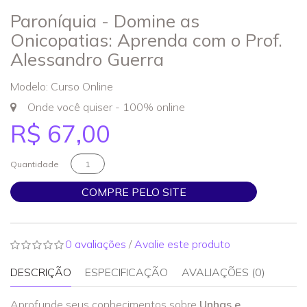
Paroníquia - Domine as
Onicopatias: Aprenda com o Prof.
Alessandro Guerra
Modelo: Curso Online
Onde você quiser - 100% online
R$ 67,00
Quantidade
COMPRE PELO SITE
0 avaliações
/
Avalie este produto
DESCRIÇÃO
ESPECIFICAÇÃO
AVALIAÇÕES (0)
Aprofunde seus conhecimentos sobre
Unhas e