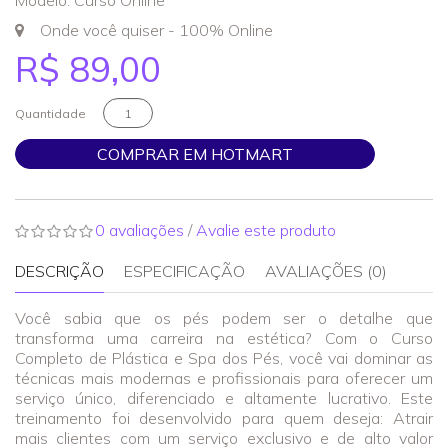
Modelo: Curso Online
Onde você quiser - 100% Online
R$ 89,00
Quantidade
COMPRAR EM HOTMART
0 avaliações
/
Avalie este produto
DESCRIÇÃO
ESPECIFICAÇÃO
AVALIAÇÕES (0)
Você sabia que os pés podem ser o detalhe que
transforma uma carreira na estética? Com o Curso
Completo de Plástica e Spa dos Pés, você vai dominar as
técnicas mais modernas e profissionais para oferecer um
serviço único, diferenciado e altamente lucrativo. Este
treinamento foi desenvolvido para quem deseja: Atrair
mais clientes com um serviço exclusivo e de alto valor