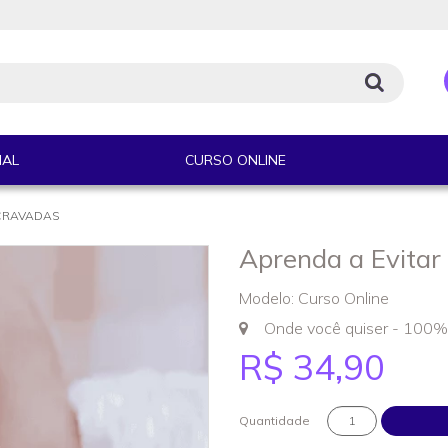
IAL
CURSO ONLINE
CRAVADAS
Aprenda a Evita
Modelo: Curso Online
Onde você quiser - 100%
R$ 34,90
Quantidade