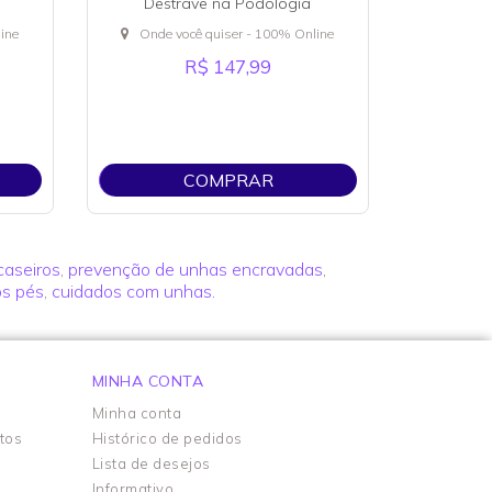
Destrave na Podologia
ine
Onde você quiser - 100% Online
R$ 147,99
COMPRAR
caseiros
,
prevenção de unhas encravadas
,
os pés
,
cuidados com unhas.
MINHA CONTA
Minha conta
tos
Histórico de pedidos
Lista de desejos
Informativo