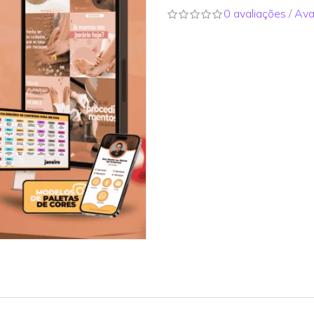
0 avaliações
/
Ava