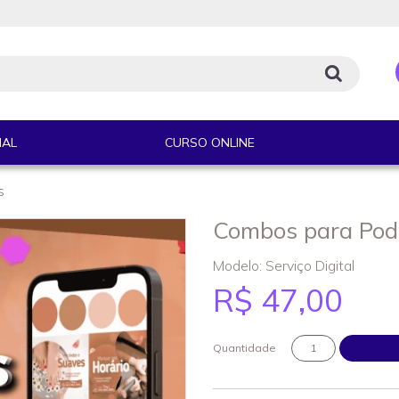
IAL
CURSO ONLINE
S
Combos para Pod
Modelo: Serviço Digital
R$ 47,00
Quantidade