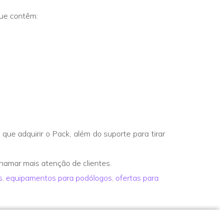
que contêm:
que adquirir o Pack, além do suporte para tirar
hamar mais atenção de clientes.
s
,
equipamentos para podólogos
,
ofertas para